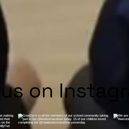
 us on Instag