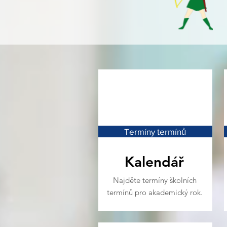
Termíny termínů
Kalendář
Najděte termíny školních
termínů pro akademický rok.