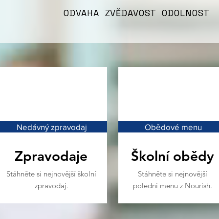
ODVAHA ZVĚDAVOST ODOLNOST
Nedávný zpravodaj
Obědové menu
Zpravodaje
Školní obědy
Stáhněte si nejnovější školní
Stáhněte si nejnovější
zpravodaj.
polední menu z Nourish.