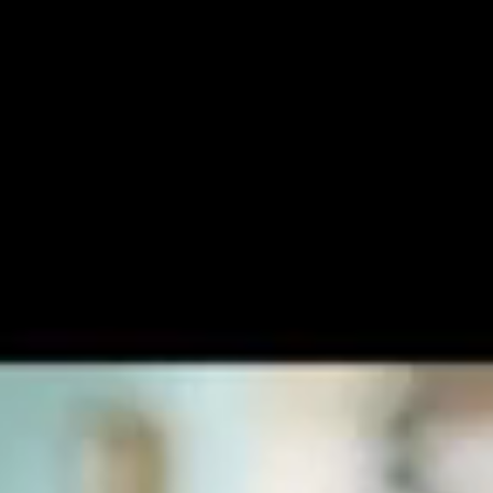
NÁS
KLÍČOVÁ INFORMACE
UČENÍ SE
NOVINKY A AKCE