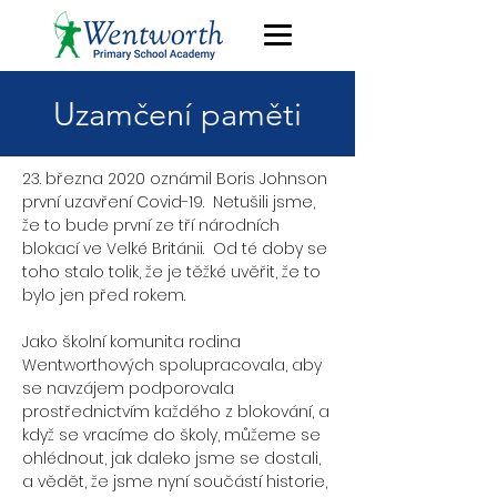
Uzamčení paměti
23. března 2020 oznámil Boris Johnson
první uzavření Covid-19. Netušili jsme,
že to bude první ze tří národních
blokací ve Velké Británii. Od té doby se
toho stalo tolik, že je těžké uvěřit, že to
bylo jen před rokem.
Jako školní komunita rodina
Wentworthových spolupracovala, aby
se navzájem podporovala
prostřednictvím každého z blokování, a
když se vracíme do školy, můžeme se
ohlédnout, jak daleko jsme se dostali,
a vědět, že jsme nyní součástí historie,