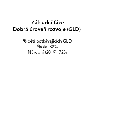
přijímacího roku).
Základní fáze
Dobrá úroveň rozvoje (GLD)
% dětí potkávajících GLD
Škola: 88%
Národní (2019): 72%