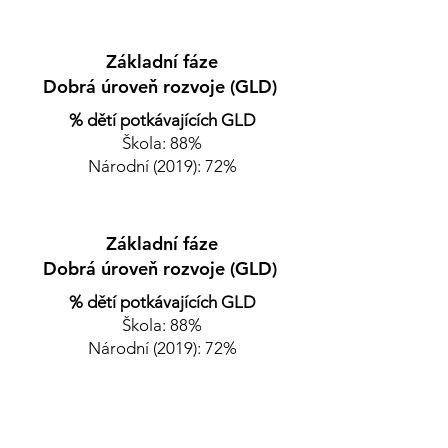
Základní fáze
Dobrá úroveň rozvoje (GLD)
% dětí potkávajících GLD
Škola: 88%
Národní (2019): 72%
Základní fáze
Dobrá úroveň rozvoje (GLD)
% dětí potkávajících GLD
Škola: 88%
Národní (2019): 72%
Nejnovější výsledky školy pro
Foundation Stage (konec