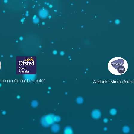
te na školní kancelář
Základní škola (Aka