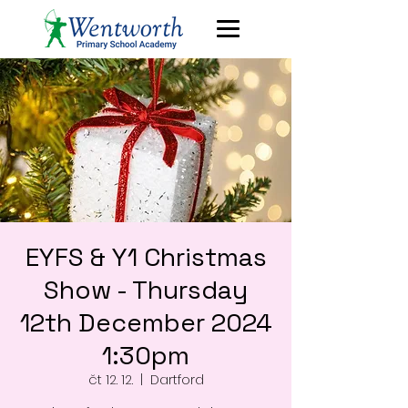
EYFS & Y1 Christmas
Show - Thursday
12th December 2024
1:30pm
čt 12. 12.
  |  
Dartford