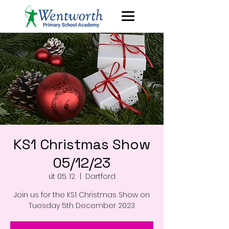
KS1 Christmas Show
05/12/23
út 05. 12.
  |  
Dartford
Join us for the KS1 Christmas Show on
Tuesday 5th December 2023