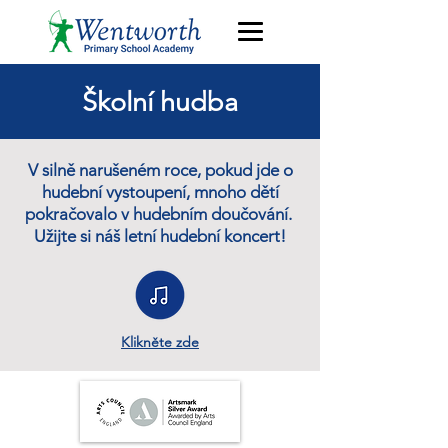
Školní hudba
V silně narušeném roce, pokud jde o
hudební vystoupení, mnoho dětí
pokračovalo v hudebním doučování.
Užijte si náš letní hudební koncert!
Klikněte zde