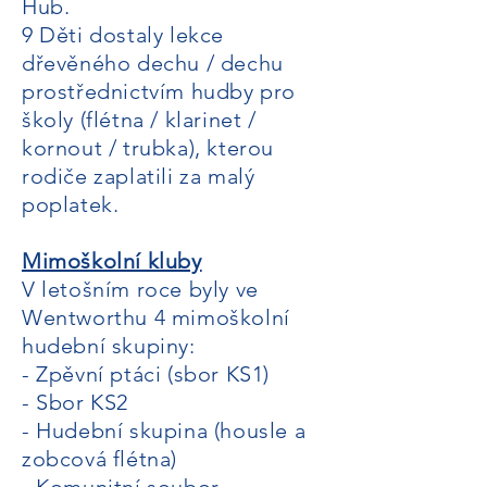
Hub.
9 Děti dostaly lekce
dřevěného dechu / dechu
prostřednictvím hudby pro
školy (flétna / klarinet /
kornout / trubka), kterou
rodiče zaplatili za malý
poplatek.
Mimoškolní kluby
V letošním roce byly ve
Wentworthu 4 mimoškolní
hudební skupiny:
- Zpěvní ptáci (sbor KS1)
- Sbor KS2
- Hudební skupina (housle a
zobcová flétna)