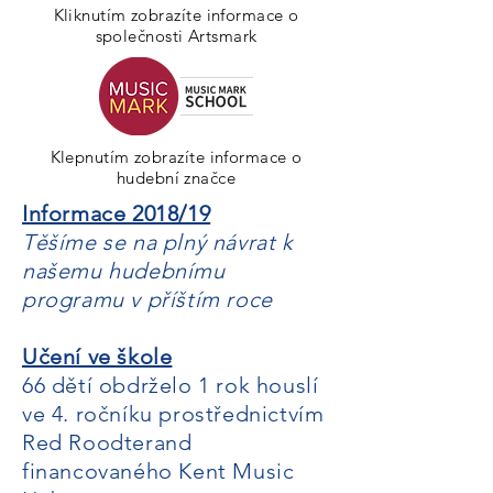
Kliknutím zobrazíte informace o
společnosti Artsmark
Klepnutím zobrazíte informace o
hudební značce
Informace 2018/19
Těšíme se na plný návrat k
našemu hudebnímu
programu v příštím roce
Učení ve škole
66 dětí obdrželo 1 rok houslí
ve 4. ročníku prostřednictvím
Red Roodterand
financovaného Kent Music