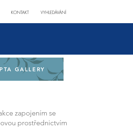
KONTAKT
VYHLEDÁVÁNÍ
PTA GALLERY
 akce zapojením se
novou prostřednictvím