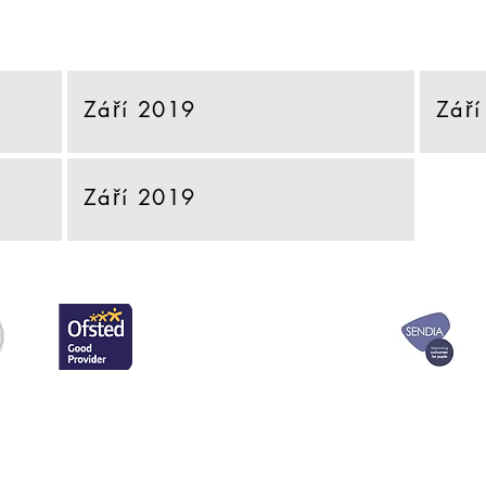
Září 2019
Září
Září 2019
te na školní kancelář
Základní škola (Aka