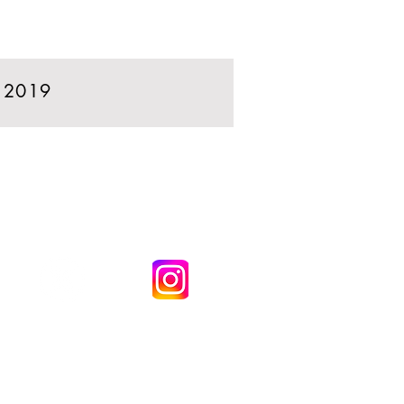
 2019
demie) Wentworth Copyright © 2021