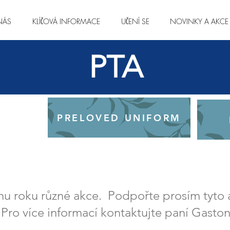
NÁS
KLÍČOVÁ INFORMACE
UČENÍ SE
NOVINKY A AKCE
PTA
PRELOVED UNIFORM
hu roku různé akce. Podpořte prosím tyto
 Pro více informací kontaktujte paní Gasto