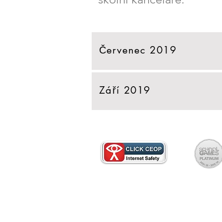
Červenec 2019
Září 2019
O papírovou kopii se prosím obrať